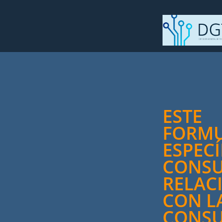
ESTE
FORMU
ESPECÍ
CONSU
RELAC
CON L
CONSU