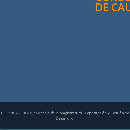
DE CA
COPYRIGHT © 2017 Consejo de la Magistratura - Capacitación y Gestión de
Desarrollo.